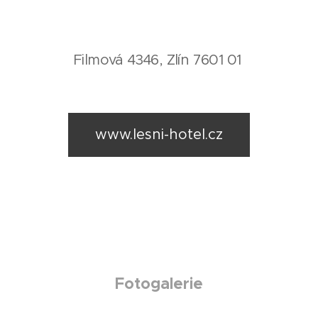
Filmová 4346, Zlín 7601 01
www.lesni-hotel.cz
Fotogalerie