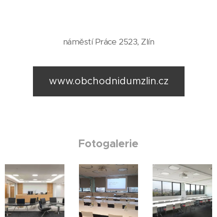
náměstí Práce 2523, Zlín
www.obchodnidumzlin.cz
Fotogalerie