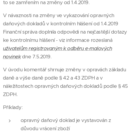
to se zamřením na změny od 1.4.2019.
V návaznosti na změny ve vykazování opravných
daňových dokladů v kontrolním hlášení od 1.4.2019
Finanční správa doplnila odpovědi na nejčastější dotazy
ke kontrolnímu hlášení - viz informace rozeslaná
uživatelům registrovaným k odběru e-malových
novinek
dne 7.5.2019.
V úvodu komentář shrnuje změny v opravách základu
daně a výše daně podle § 42 a 43 ZDPH a v
náležitostech opravných daňových dokladů podle § 45
ZDPH.
Příklady:
opravný daňový doklad je vystavován z
důvodu vrácení zboží