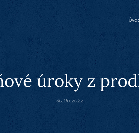
Úvo
ové úroky z prod
30.06.2022