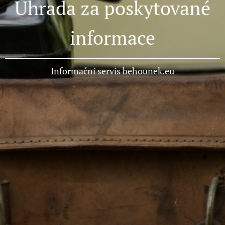
Úhrada za poskytované
informace
Informační servis behounek.eu