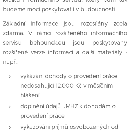
budeme moci poskytovat i v budoucnosti.
Základní informace jsou rozesílány zcela
zdarma. V rámci rozšířeného informačního
servisu behounek.eu jsou poskytovány
rozšířené verze informací a další materiály -
např.:
vykázání dohody o provedení práce
nedosahující 12.000 Kč v měsíčním
hlášení
doplnění údajů JMHZ k dohodám o
provedení práce
vykazování příjmů osvobozených od