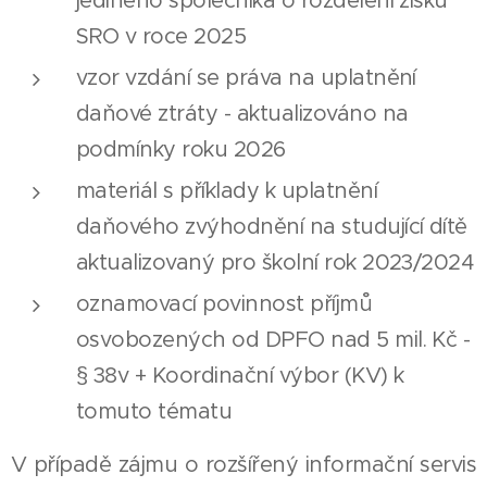
jediného společníka o rozdělení zisku
SRO v roce 2025
vzor vzdání se práva na uplatnění
daňové ztráty - aktualizováno na
podmínky roku 2026
materiál s příklady k uplatnění
daňového zvýhodnění na studující dítě
aktualizovaný pro školní rok 2023/2024
oznamovací povinnost příjmů
osvobozených od DPFO nad 5 mil. Kč -
§ 38v + Koordinační výbor (KV) k
tomuto tématu
V případě zájmu o rozšířený informační servis