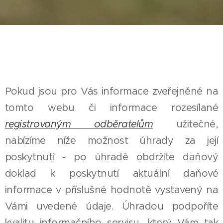
Pokud jsou pro Vás informace zveřejněné na
tomto webu či informace rozesílané
registrovaným odběratelům
užitečné,
nabízíme níže možnost úhrady za její
poskytnutí - po úhradě obdržíte daňový
doklad k poskytnutí aktuální daňové
informace v příslušné hodnotě vystavený na
Vámi uvedené údaje. Úhradou podpoříte
kvalitu informačního servisu, který Vám tak