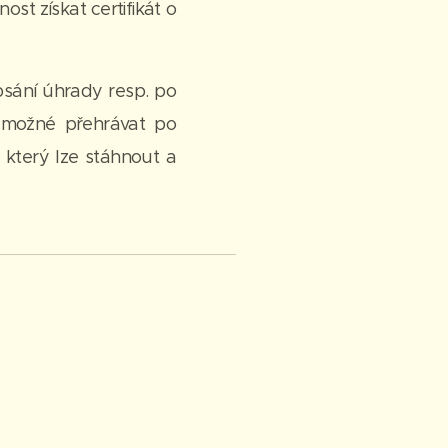
st získat certifikát o
psání úhrady resp. po
 možné přehrávat po
který lze stáhnout a