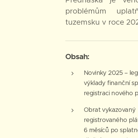
problémům upla
tuzemsku v roce 20
Obsah:
Novinky 2025 – leg
výklady finanční sp
registraci nového 
Obrat vykazovaný 
registrovaného pl
6 měsíců po splatn