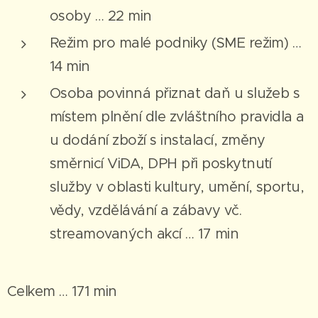
osoby … 22 min
Režim pro malé podniky (SME režim) …
14 min
Osoba povinná přiznat daň u služeb s
místem plnění dle zvláštního pravidla a
u dodání zboží s instalací, změny
směrnicí ViDA, DPH při poskytnutí
služby v oblasti kultury, umění, sportu,
vědy, vzdělávání a zábavy vč.
streamovaných akcí … 17 min
Celkem … 171 min