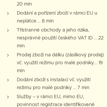
20 min
Dodání a pořízení zboží v rámci EU u
neplátce … 8 min
Třístranné obchody a jeho rizika,
nesprávné použití českého VAT ID … 22
min
Prodej zboží na dálku (zásilkový prodej)
vč. využití režimu pro malé podniky… 19
min
Dodání zboží s instalací vč. využití
režimu pro malé podniky … 7 min
Služby – v rámci EU, mimo EU,
povinnost registrace identifikované