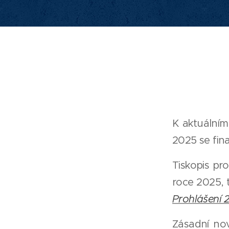
K aktuálním
2025 se fin
Tiskopis pr
roce 2025,
Prohlášení 
Zásadní no