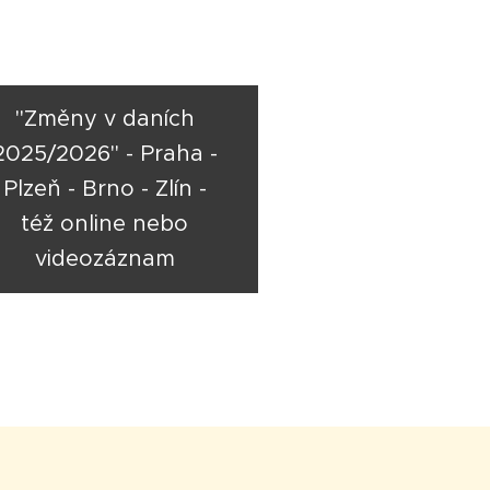
"Změny v daních
2025/2026" - Praha -
Plzeň - Brno - Zlín -
též online nebo
videozáznam