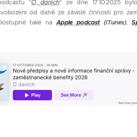
odcastu "
O daních
" ze dne 17.10.2025 byl
svobození od daně ze závislé činnosti pro za
Apple podcast
(iTunes)
S
 Dostupné také na
,