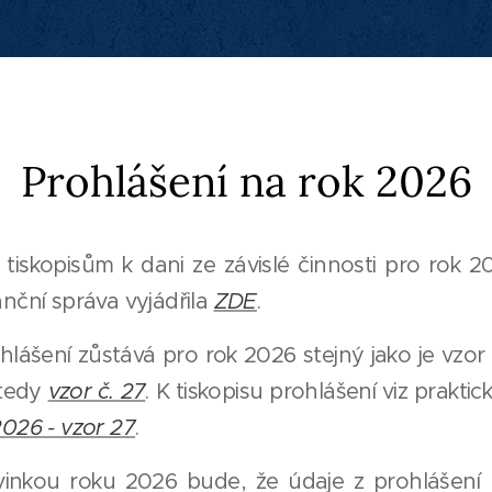
P
rohlášení na rok 2026
 tiskopisům k dani ze závislé činnosti pro rok 2
anční správa vyjádřila
ZDE
.
ohlášení zůstává pro rok 2026 stejný jako je vzor
 tedy
vzor č. 27
. K tiskopisu prohlášení viz prakti
2026 - vzor 27
.
vinkou roku 2026 bude, že údaje z prohlášení