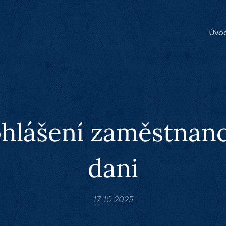
Úvo
hlášení zaměstnan
dani
17.10.2025