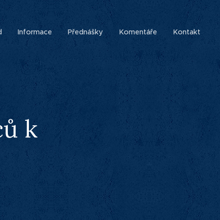
d
Informace
Přednášky
Komentáře
Kontakt
ců k