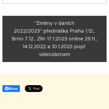
"Změny v daních
2022/2023" přednáška Praha 1.12.,
Brno 7.12., Zlín 17.1.2023 online 29.11.,
14.12.2022 a 10.1.2023 popř.
videozáznam
Share