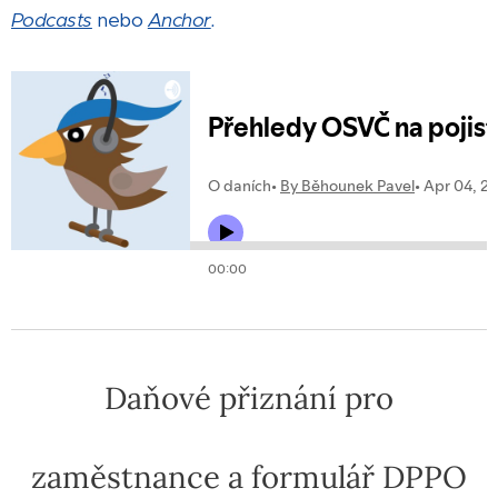
Podcasts
nebo
Anchor
.
Daňové přiznání pro
zaměstnance a formulář DPPO