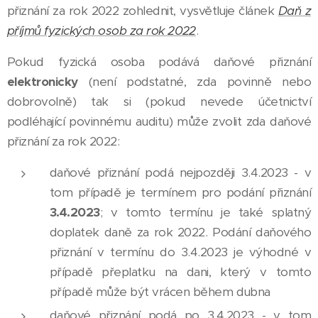
přiznání za rok 2022 zohlednit, vysvětluje článek
Daň z
příjmů fyzických osob za rok 2022
.
Pokud fyzická osoba podává daňové přiznání
elektronicky
(není podstatné, zda povinně nebo
dobrovolně) tak si (pokud nevede účetnictví
podléhající povinnému auditu) může zvolit zda daňové
přiznání za rok 2022:
daňové přiznání podá nejpozději 3.4.2023 - v
tom případě je termínem pro podání přiznání
3.4.2023
; v tomto termínu je také splatný
doplatek daně za rok 2022. Podání daňového
přiznání v termínu do 3.4.2023 je výhodné v
případě přeplatku na dani, který v tomto
případě může být vrácen během dubna
daňové přiznání podá po 3.4.2023 - v tom