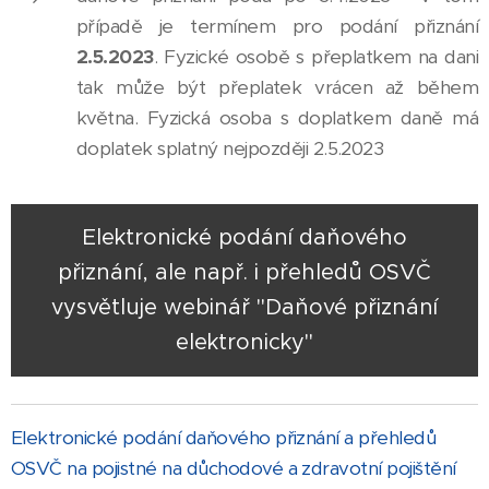
případě je termínem pro podání přiznání
2.5.2023
. Fyzické osobě s přeplatkem na dani
tak může být přeplatek vrácen až během
května. Fyzická osoba s doplatkem daně má
doplatek splatný nejpozději 2.5.2023
Elektronické podání daňového
přiznání, ale např. i přehledů OSVČ
vysvětluje webinář "Daňové přiznání
elektronicky"
Elektronické podání daňového přiznání a přehledů
OSVČ na pojistné na důchodové a zdravotní pojištění